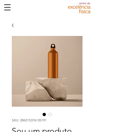
SKU: 284215376135191
Sou um produto