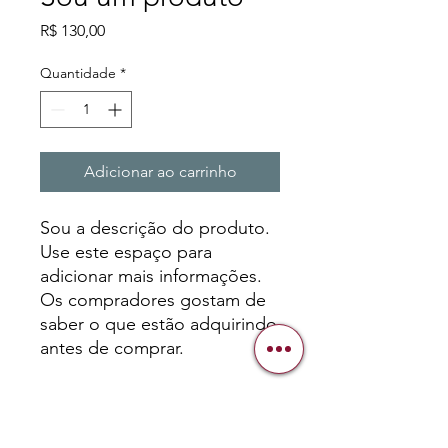
Preço
R$ 130,00
Quantidade
*
Adicionar ao carrinho
Sou a descrição do produto. 
Use este espaço para 
adicionar mais informações. 
Os compradores gostam de 
saber o que estão adquirindo 
antes de comprar.
DETALHES DO PRODUTO