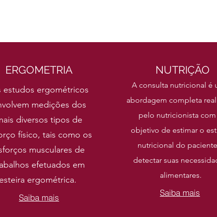
ERGOMETRIA
NUTRIÇÃO
A consulta nutricional é
 estudos ergométricos
abordagem completa real
nvolvem medições dos
pelo nutricionista com
ais diversos tipos de
objetivo de estimar o es
orço físico, tais como os
nutricional do paciente
sforços musculares de
detectar suas necessida
rabalhos efetuados em
alimentares.
esteira ergométrica.
Saiba mais
Saiba mais