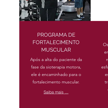
PROGRAMA DE
FORTALECIMENTO
Os
MUSCULAR
e
Após a alta do paciente da
m
fase da sioterapia motora,
esf
ele é encaminhado para o
e
fortalecimento muscular.
t
Saiba mais ...