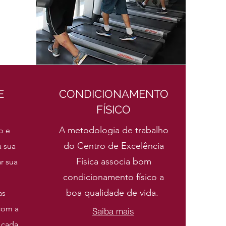
E
CONDICIONAMENTO
FÍSICO
A metodologia de trabalho
o e
do Centro de Excelência
a sua
Física associa bom
r sua
condicionamento físico a
boa qualidade de vida.
as
com a
Saiba mais
 cada