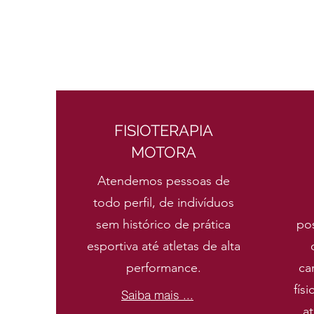
FISIOTERAPIA
MOTORA
Atendemos pessoas de
todo perfil, de indivíduos
sem histórico de prática
pos
esportiva até atletas de alta
performance.
ca
fís
Saiba mais ...
at