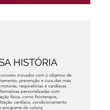
SA HISTÓRIA
conceito inovador com o objetivo de
ratamento, prevenção e cura das mais
motoras, respiratórias e cardíacas.
lternativas personalizadas com
ção física, como fisioterapia,
litação cardíaca, condicionamento
vo programa de coluna.