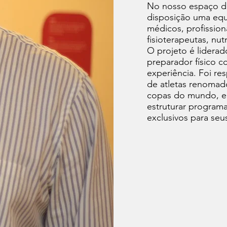
No nosso espaço de
disposição uma equ
médicos, profission
fisioterapeutas, nu
O projeto é liderad
preparador físico 
experiência. Foi re
de atletas renomad
copas do mundo, e
estruturar program
exclusivos para seu