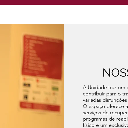
NOS
A Unidade traz um 
contribuir para o t
variadas disfunções 
O espaço oferece a
serviços de recupera
programas de reabi
físico e um exclusi