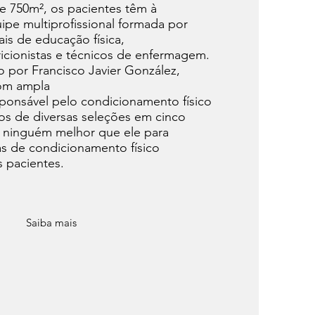
 750m², os pacientes têm à
ipe multiprofissional formada por
ais de educação física,
tricionistas e técnicos de enfermagem.
o por Francisco Javier González,
com ampla
sponsável pelo condicionamento físico
os de diversas seleções em cinco
 ninguém melhor que ele para
as de condicionamento físico
s pacientes.
Saiba mais